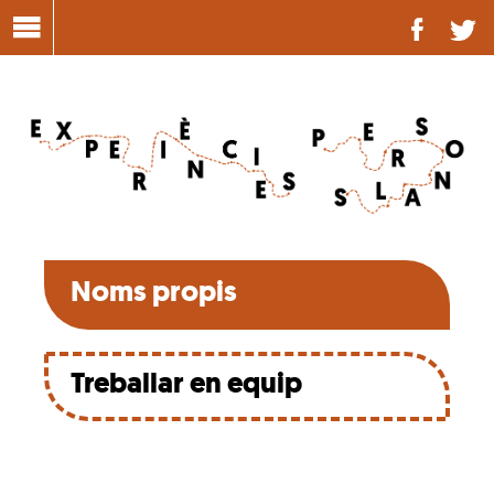
Noms propis
Treballar en equip