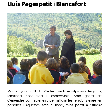
Lluís Pagespetit i Blancafort
Montsenyenc i fill de Viladrau, amb avantpassats traginers,
rematants bosquerols i comerciants. Amb ganes de
d’entendre com aprenem, per millorar les relacions entre les
persones i aquestes amb el medi, m’ha portat a estudiar